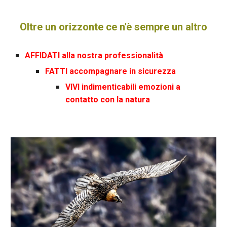
Oltre un orizzonte ce n'è sempre un altro
AFFIDATI alla nostra professionalità
FATTI accompagnare in sicurezza
VIVI indimenticabili emozioni a
contatto con la natura