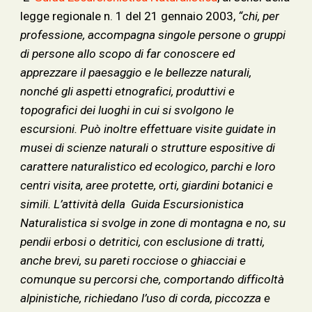
legge regionale n. 1 del 21 gennaio 2003,
“chi, per
professione, accompagna singole persone o gruppi
di persone allo scopo di far conoscere ed
apprezzare il paesaggio e le bellezze naturali,
nonché gli aspetti etnografici, produttivi e
topografici dei luoghi in cui si svolgono le
escursioni. Può inoltre effettuare visite guidate in
musei di scienze naturali o strutture espositive di
carattere naturalistico ed ecologico, parchi e loro
centri visita, aree protette, orti, giardini botanici e
simili. L’attività della Guida Escursionistica
Naturalistica si svolge in zone di montagna e no, su
pendii erbosi o detritici, con esclusione di tratti,
anche brevi, su pareti rocciose o ghiacciai e
comunque su percorsi che, comportando difficoltà
alpinistiche, richiedano l’uso di corda, piccozza e