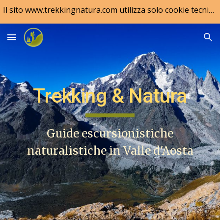
Il sito www.trekkingnatura.com utilizza solo cookie tecnici, rispetto ai quali non è richiesto alcun consenso da parte dell'interessato.
Skip to main content
Skip to navigation
Trekking & Natura
Guide escursionistiche
naturalistiche in Valle d'Aosta